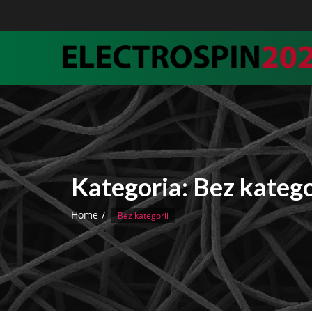
Kategoria:
Bez katego
Home
Bez kategorii