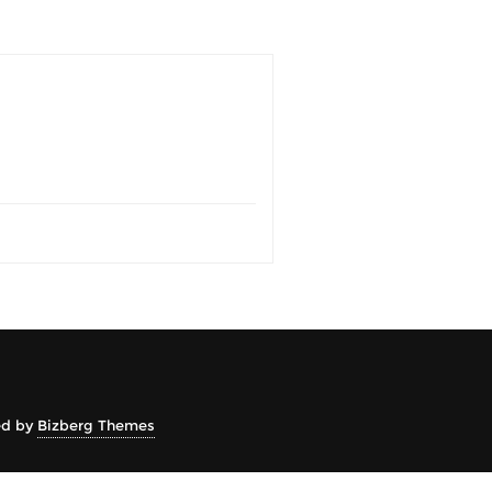
ed by
Bizberg Themes